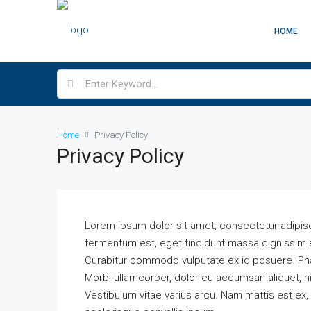
HOME
Home
Privacy Policy
Privacy Policy
Lorem ipsum dolor sit amet, consectetur adipiscing 
fermentum est, eget tincidunt massa dignissim s
Curabitur commodo vulputate ex id posuere. Pha
Morbi ullamcorper, dolor eu accumsan aliquet, nib
Vestibulum vitae varius arcu. Nam mattis est ex, 