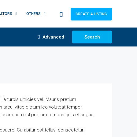
ALTORS
OTHERS
CREATE A LISTING
Advanced
Search
lla turpis ultricies vel. Mauris pretium
 arcu, vitae dictum leo volutpat tempor.
 ipsum non nisl pretium tempus quis et augue.
osuere. Curabitur est tellus, consectetur ,