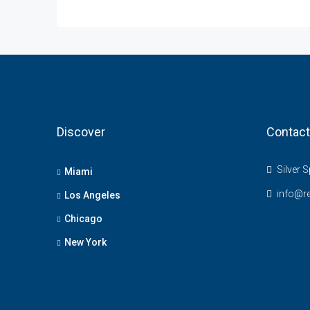
Discover
Contact
Silver S
Miami
info@r
Los Angeles
Chicago
New York